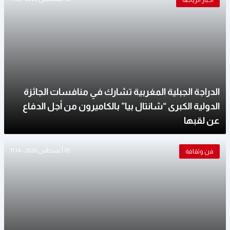
أخبار الرياضة
الدراجة الجبلية المغربية تشارك في منافسات الجائزة
الدولية الكبرى “شانتال بيا” بالكاميرون من أجل الدفاع
عن لقبها
05 أغسطس 2026 - 11:14
فن وثقافة