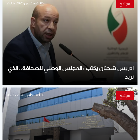
05 أغسطس 2026 - 21:30
مجتمع
ادريس شحتان يكتب : المجلس الوطني للصحافة.. الذي
نريد
05 أغسطس 2026 - 20:52
مجتمع