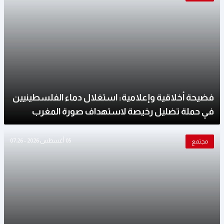
فضيحة أخلاقية وإعلامية: استغلال دماء الفلسطينيين
في حملة تضليل رخيصة لاستهداف صورة المغرب
05 أغسطس 2026 - 07:26
مجتمع