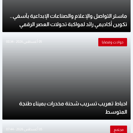
ماستر التواصل والإعلام والصناعات الإبداعية بآسفي..
تكوين أكاديمي رائد لمواكبة تحولات العصر الرقمي
05 أغسطس 2026 - 08:34
حوادث وقضايا
احباط تهريب تسريب شحنة مخدرات بميناء طنجة
المتوسط
05 أغسطس 2026 - 07:44
مجتمع