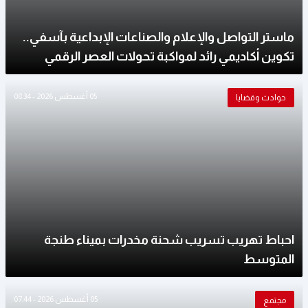
ماستر التواصل والإعلام والصناعات الإبداعية بآسفي..
تكوين أكاديمي رائد لمواكبة تحولات العصر الرقمي
05 أغسطس 2026 - 08:34
حوادث وقضايا
احباط تهريب تسريب شحنة مخدرات بميناء طنجة
المتوسط
05 أغسطس 2026 - 07:44
مجتمع