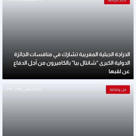
أخبار الرياضة
الدراجة الجبلية المغربية تشارك في منافسات الجائزة
الدولية الكبرى “شانتال بيا” بالكاميرون من أجل الدفاع
عن لقبها
05 أغسطس 2026 - 11:14
فن وثقافة