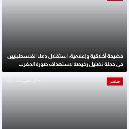
فضيحة أخلاقية وإعلامية: استغلال دماء الفلسطينيين
في حملة تضليل رخيصة لاستهداف صورة المغرب
05 أغسطس 2026 - 07:26
مجتمع