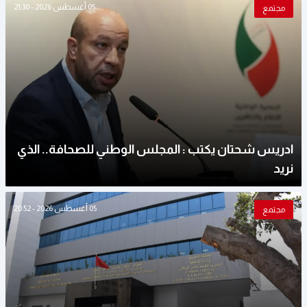
05 أغسطس 2026 - 21:30
مجتمع
ادريس شحتان يكتب : المجلس الوطني للصحافة.. الذي
نريد
05 أغسطس 2026 - 20:52
مجتمع