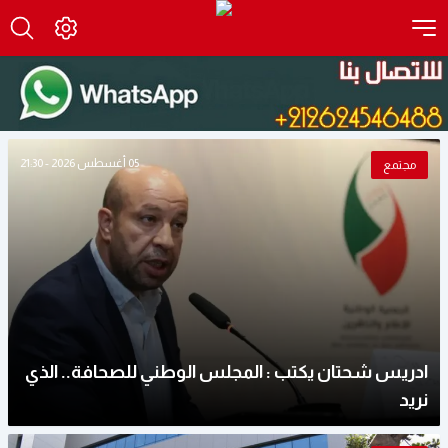
05 أغسطس 2026 - 21:30
مجتمع
ادريس شحتان يكتب : المجلس الوطني للصحافة.. الذي
نريد