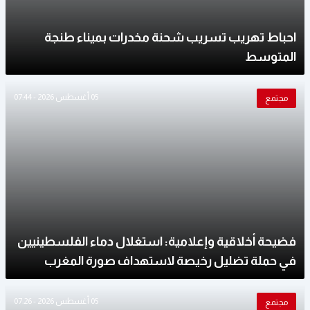
احباط تهريب تسريب شحنة مخدرات بميناء طنجة
المتوسط
05 أغسطس 2026 - 07:44
مجتمع
فضيحة أخلاقية وإعلامية: استغلال دماء الفلسطينيين
في حملة تضليل رخيصة لاستهداف صورة المغرب
05 أغسطس 2026 - 07:26
مجتمع