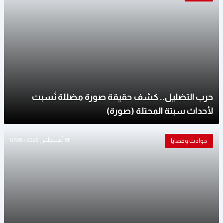
حرب التضليل.. كشف حقيقة صورة مضللة نُسبت
لأحداث سبتة المحتلة (صورة)
05 أغسطس 2026 - 07:05
حوادث وقضايا