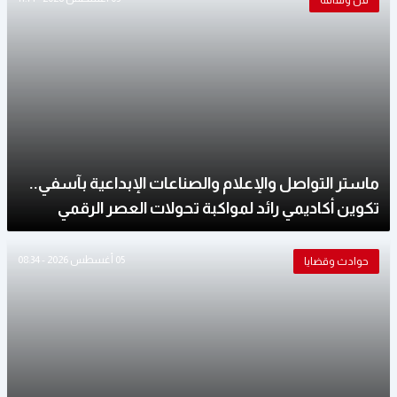
فن وثقافة
ماستر التواصل والإعلام والصناعات الإبداعية بآسفي..
تكوين أكاديمي رائد لمواكبة تحولات العصر الرقمي
05 أغسطس 2026 - 08:34
حوادث وقضايا