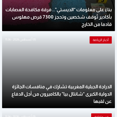
بناءً على معلومات “الديستي”.. فرقة مكافحة العصابات
بأكادير تُوقف شخصين وتحجز 7300 قرص مهلوس
قادما من الخارج
05 أغسطس 2026 - 11:36
أخبار الرياضة
الدراجة الجبلية المغربية تشارك في منافسات الجائزة
الدولية الكبرى “شانتال بيا” بالكاميرون من أجل الدفاع
عن لقبها
05 أغسطس 2026 - 11:14