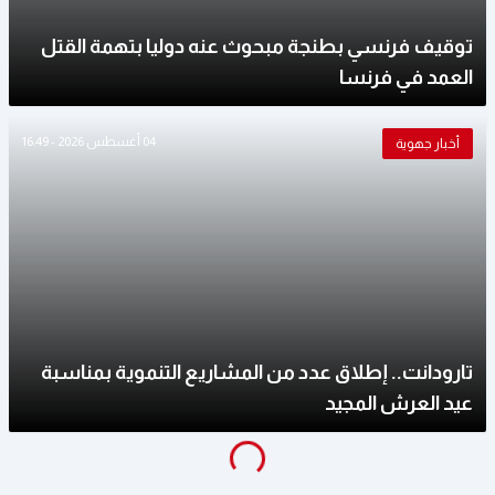
توقيف فرنسي بطنجة مبحوث عنه دوليا بتهمة القتل
العمد في فرنسا
04 أغسطس 2026 - 16:49
أخبار جهوية
تارودانت.. إطلاق عدد من المشاريع التنموية بمناسبة
عيد العرش المجيد
g
...