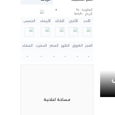
الرطوبة :
%
°
الرياح :
km/h
الأحد
الأثنين
الثلاثاء
الأربعاء
الخميس
الفجر
الشروق
الظهر
العصر
المغرب
العشاء
-
-
-
-
-
-
ل
مساحة اعلانية