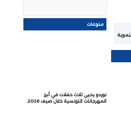
منوعات
نموية
بكلفة إجمالية تفوق 155
ة
ة
ش
نوردو يحيي ثلاث حفلات في أبرز
المهرجانات التونسية خلال صيف 2026.