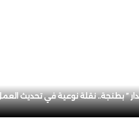
دار ” بطنجة.. نقلة نوعية في تحديث العم