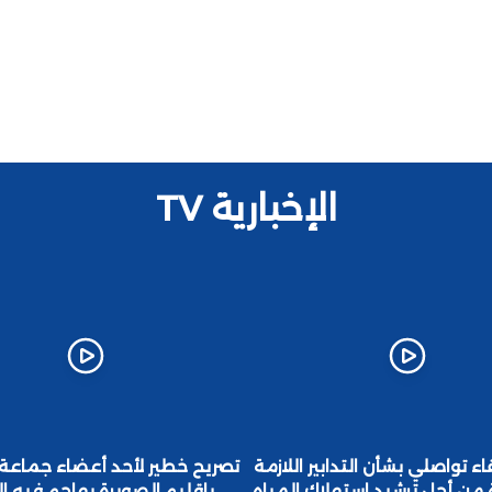
الإخبارية TV
اء تواصلي بشأن التدابير اللازمة
تصريح خطير لأحد أعضاء جماعة
من أجل ترشيد استهلاك المياه
باقليم الصويرة يهاجم فيه ا