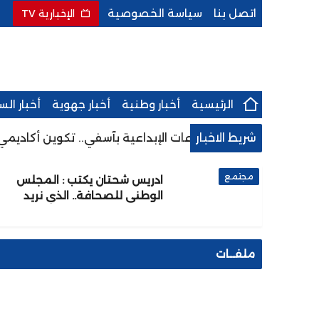
اتصل بنا
سياسة الخصوصية
الإخبارية TV
الرئيسية
أخبار وطنية
أخبار جهوية
أخبار ال
شريط الاخبار
صل والإعلام والصناعات الإبداعية بآسفي.. تكوين أكاديمي رائد
مجتمع
ادريس شحتان يكتب : المجلس
الوطني للصحافة.. الذي نريد
ملفــات