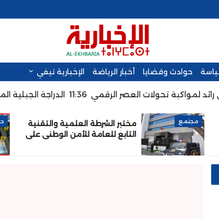
سياسة
حوادث وقضايا
أخبار الرياضة
الإخبارية تيفي
 لمواكبة تحولات العصر الرقمي
11:36
الدراجة الجبلية المغربية
مجتمع
حو
مختبر الشرطة العلمية والتقنية
التابع للعامة للأمن الوطني على
شهادة الاعتماد والمطابقة
والجودة بالمعيار الدولي ISO/CEI
17025