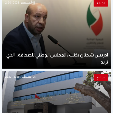
05 أغسطس 2026 - 21:30
مجتمع
ادريس شحتان يكتب : المجلس الوطني للصحافة.. الذي
نريد
05 أغسطس 2026 - 20:52
مجتمع