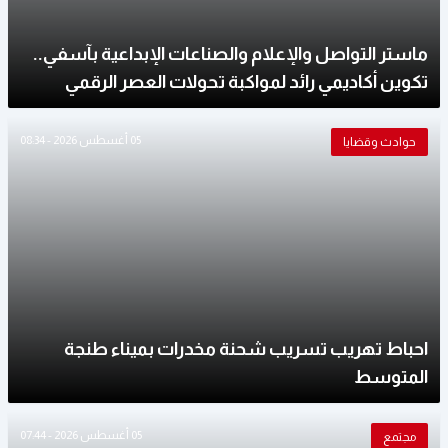
ماستر التواصل والإعلام والصناعات الإبداعية بآسفي..
تكوين أكاديمي رائد لمواكبة تحولات العصر الرقمي
05 أغسطس 2026 - 08:34
حوادث وقضايا
احباط تهريب تسريب شحنة مخدرات بميناء طنجة
المتوسط
05 أغسطس 2026 - 07:44
مجتمع