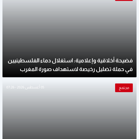
فضيحة أخلاقية وإعلامية: استغلال دماء الفلسطينيين
في حملة تضليل رخيصة لاستهداف صورة المغرب
05 أغسطس 2026 - 07:26
مجتمع