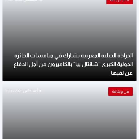
أخبار الرياضة
الدراجة الجبلية المغربية تشارك في منافسات الجائزة
الدولية الكبرى “شانتال بيا” بالكاميرون من أجل الدفاع
عن لقبها
05 أغسطس 2026 - 11:14
فن وثقافة