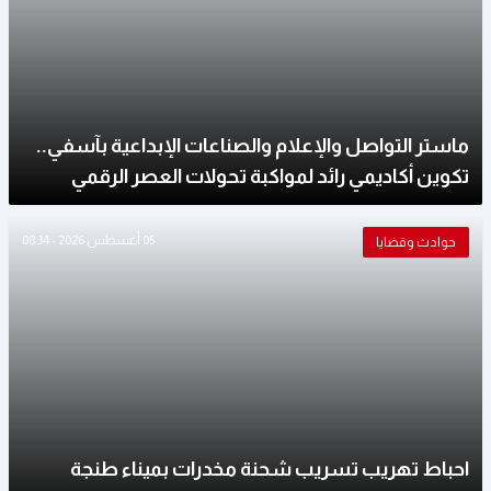
ماستر التواصل والإعلام والصناعات الإبداعية بآسفي..
تكوين أكاديمي رائد لمواكبة تحولات العصر الرقمي
05 أغسطس 2026 - 08:34
حوادث وقضايا
احباط تهريب تسريب شحنة مخدرات بميناء طنجة