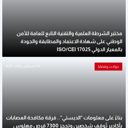
مختبر الشرطة العلمية والتقنية التابع للعامة للأمن
الوطني على شهادة الاعتماد والمطابقة والجودة
بالمعيار الدولي ISO/CEI 17025
05 أغسطس 2026 - 16:27
حوادث وقضايا
بناءً على معلومات “الديستي”.. فرقة مكافحة العصابات
بأكادير تُوقف شخصين وتحجز 7300 قرص مهلوس