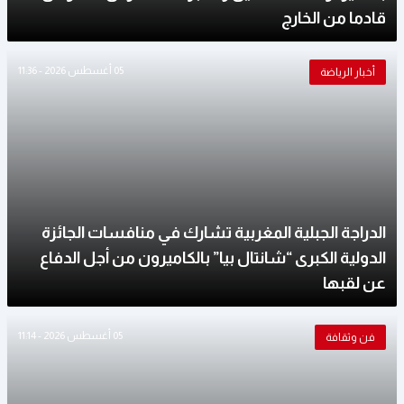
قادما من الخارج
05 أغسطس 2026 - 11:36
أخبار الرياضة
الدراجة الجبلية المغربية تشارك في منافسات الجائزة
الدولية الكبرى “شانتال بيا” بالكاميرون من أجل الدفاع
عن لقبها
05 أغسطس 2026 - 11:14
فن وثقافة