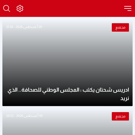
05 أغسطس 2026 - 21:30
مجتمع
ادريس شحتان يكتب : المجلس الوطني للصحافة.. الذي
نريد
05 أغسطس 2026 - 20:52
مجتمع