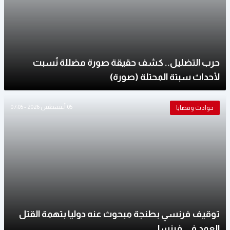
حرب التضليل.. كشف حقيقة صورة مضللة نُسبت
لأحداث سبتة المحتلة (صورة)
05 أغسطس 2026 - 07:05
حوادث وقضايا
توقيف فرنسي بطنجة مبحوث عنه دوليا بتهمة القتل
العمد في فرنسا