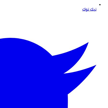
تيك توك