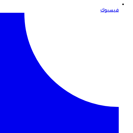
فيسبوك