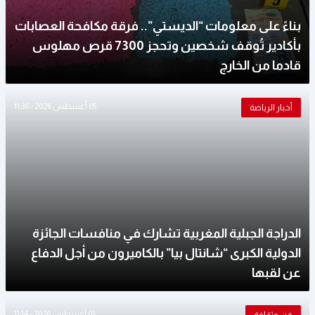
بناءً على معلومات “الديستي”.. فرقة مكافحة العصابات
بأكادير تُوقف شخصين وتحجز 7300 قرص مهلوس
قادما من الخارج
05 أغسطس 2026 - 11:36
أخبار الرياضة
الدراجة الجبلية المغربية تشارك في منافسات الجائزة
الدولية الكبرى “شانتال بيا” بالكاميرون من أجل الدفاع
عن لقبها
05 أغسطس 2026 - 11:14