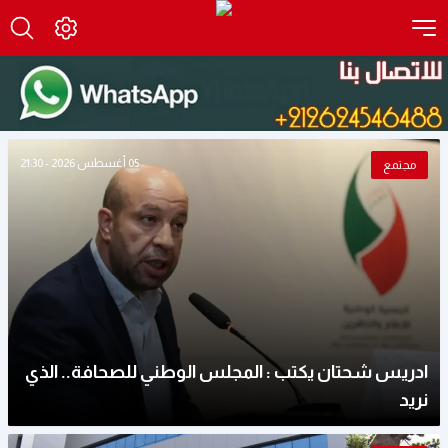
05 أغسطس 2026 - 21:30
مجتمع
ادريس شحتان يكتب : المجلس الوطني للصحافة.. الذي
نريد