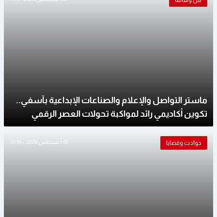
فن وثقافة
ماستر التواصل والإعلام والصناعات الإبداعية بآسفي..
تكوين أكاديمي رائد لمواكبة تحولات العصر الرقمي
05 أغسطس 2026 - 08:34
حوادث وقضايا