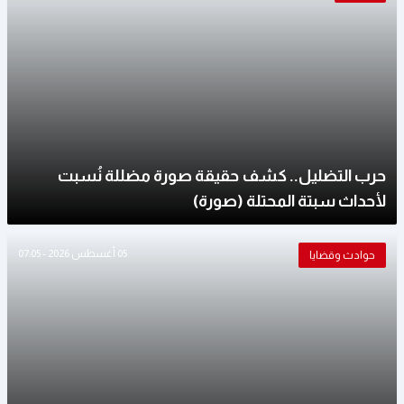
حرب التضليل.. كشف حقيقة صورة مضللة نُسبت
لأحداث سبتة المحتلة (صورة)
05 أغسطس 2026 - 07:05
حوادث وقضايا