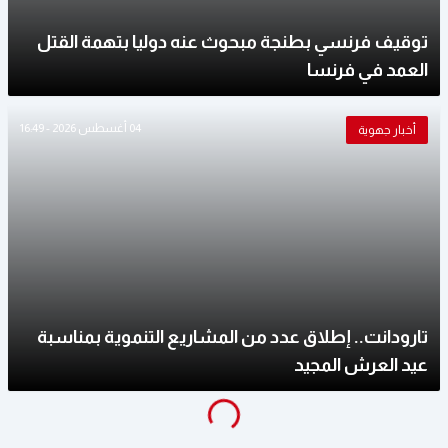
توقيف فرنسي بطنجة مبحوث عنه دوليا بتهمة القتل
العمد في فرنسا
04 أغسطس 2026 - 16:49
أخبار جهوية
تارودانت.. إطلاق عدد من المشاريع التنموية بمناسبة
عيد العرش المجيد
g
...
L
o
a
di
n