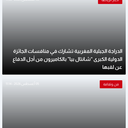
أخبار الرياضة
الدراجة الجبلية المغربية تشارك في منافسات الجائزة
الدولية الكبرى “شانتال بيا” بالكاميرون من أجل الدفاع
عن لقبها
05 أغسطس 2026 - 11:14
فن وثقافة