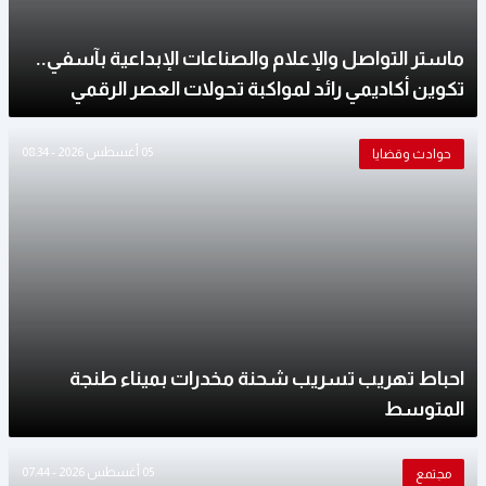
ماستر التواصل والإعلام والصناعات الإبداعية بآسفي..
تكوين أكاديمي رائد لمواكبة تحولات العصر الرقمي
05 أغسطس 2026 - 08:34
حوادث وقضايا
احباط تهريب تسريب شحنة مخدرات بميناء طنجة
المتوسط
05 أغسطس 2026 - 07:44
مجتمع