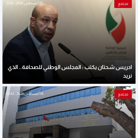
05 أغسطس 2026 - 21:30
مجتمع
ادريس شحتان يكتب : المجلس الوطني للصحافة.. الذي
نريد
05 أغسطس 2026 - 20:52
مجتمع