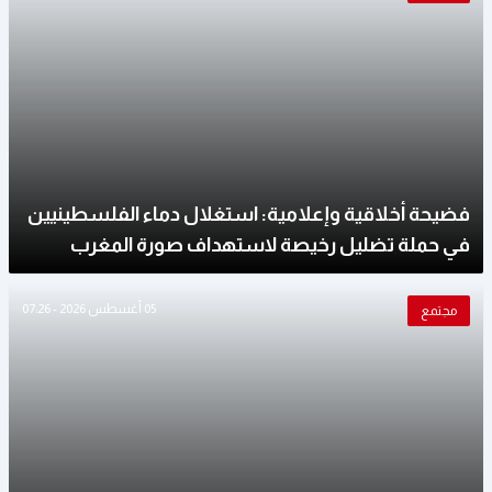
فضيحة أخلاقية وإعلامية: استغلال دماء الفلسطينيين
في حملة تضليل رخيصة لاستهداف صورة المغرب
05 أغسطس 2026 - 07:26
مجتمع