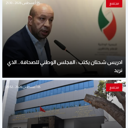
05 أغسطس 2026 - 21:30
مجتمع
ادريس شحتان يكتب : المجلس الوطني للصحافة.. الذي
نريد
05 أغسطس 2026 - 20:52
مجتمع