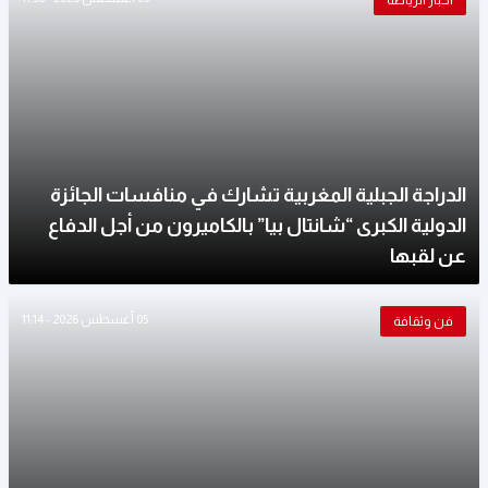
أخبار الرياضة
الدراجة الجبلية المغربية تشارك في منافسات الجائزة
الدولية الكبرى “شانتال بيا” بالكاميرون من أجل الدفاع
عن لقبها
05 أغسطس 2026 - 11:14
فن وثقافة