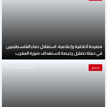
فضيحة أخلاقية وإعلامية: استغلال دماء الفلسطينيين
في حملة تضليل رخيصة لاستهداف صورة المغرب
05 أغسطس 2026 - 07:26
مجتمع