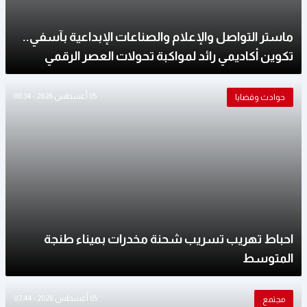
ماستر التواصل والإعلام والصناعات الإبداعية بآسفي..
تكوين أكاديمي رائد لمواكبة تحولات العصر الرقمي
05 أغسطس 2026 - 08:34
حوادث وقضايا
احباط تهريب تسريب شحنة مخدرات بميناء طنجة
المتوسط
05 أغسطس 2026 - 07:44
مجتمع