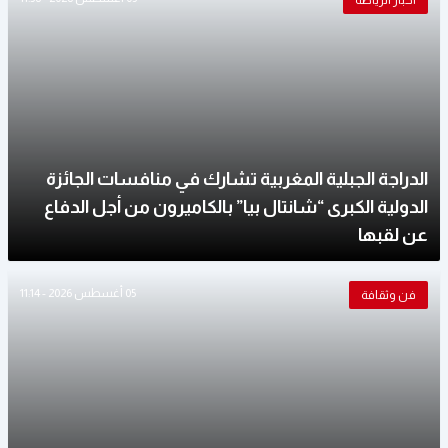
أخبار الرياضة
الدراجة الجبلية المغربية تشارك في منافسات الجائزة
الدولية الكبرى “شانتال بيا” بالكاميرون من أجل الدفاع
عن لقبها
05 أغسطس 2026 - 11:14
فن وثقافة