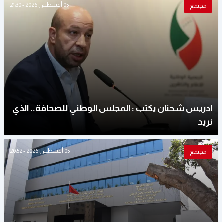
05 أغسطس 2026 - 21:30
مجتمع
ادريس شحتان يكتب : المجلس الوطني للصحافة.. الذي
نريد
05 أغسطس 2026 - 20:52
مجتمع