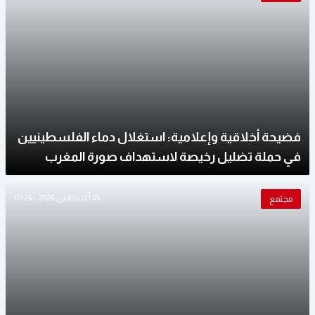
فضيحة أخلاقية وإعلامية: استغلال دماء الفلسطينيين
في حملة تضليل رخيصة لاستهداف صورة المغرب
05 أغسطس 2026 - 07:26
مجتمع