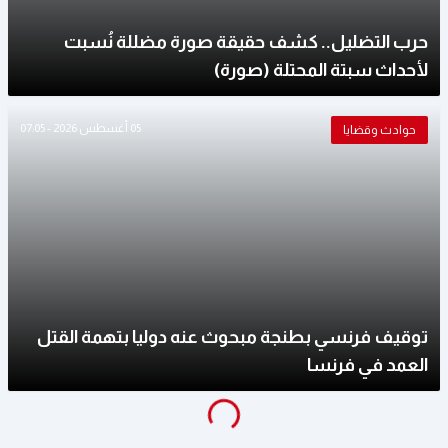
حرب التضليل.. كشف حقيقة صورة مضللة نُسبت
لأحداث سبتة المحتلة (صورة)
05 أغسطس 2026 - 07:05
حوادث وقضايا
توقيف فرنسي بطنجة مبحوث عنه دوليا بتهمة القتل
العمد في فرنسا
Loading...