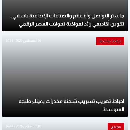
ماستر التواصل والإعلام والصناعات الإبداعية بآسفي..
تكوين أكاديمي رائد لمواكبة تحولات العصر الرقمي
05 أغسطس 2026 - 08:34
حوادث وقضايا
احباط تهريب تسريب شحنة مخدرات بميناء طنجة
المتوسط
05 أغسطس 2026 - 07:44
مجتمع