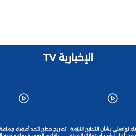
الإخبارية TV
اء تواصلي بشأن التدابير اللازمة
تصريح خطير لأحد أعضاء جماعة
من أجل ترشيد استهلاك المياه
باقليم الصويرة يهاجم فيه ا