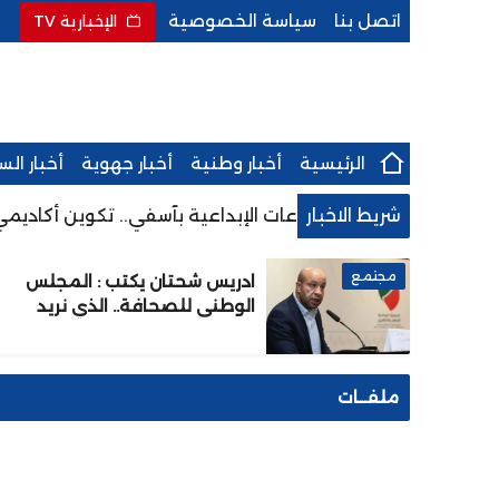
اتصل بنا
سياسة الخصوصية
الإخبارية TV
الرئيسية
أخبار وطنية
أخبار جهوية
أخبار ال
شريط الاخبار
ل والإعلام والصناعات الإبداعية بآسفي.. تكوين أكاديمي رائد
مجتمع
ادريس شحتان يكتب : المجلس
الوطني للصحافة.. الذي نريد
ملفــات