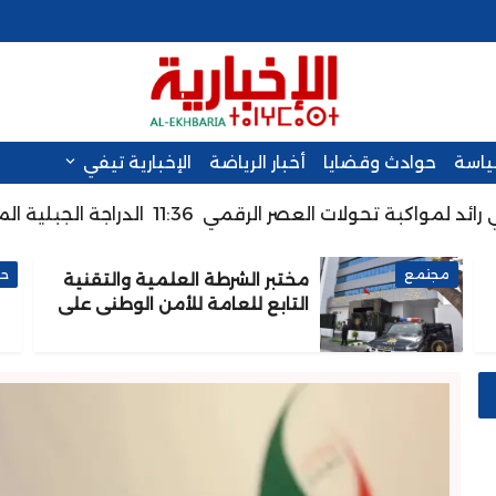
سياسة
حوادث وقضايا
أخبار الرياضة
الإخبارية تيفي
 لمواكبة تحولات العصر الرقمي
11:36
الدراجة الجبلية المغربية
مجتمع
حو
مختبر الشرطة العلمية والتقنية
التابع للعامة للأمن الوطني على
شهادة الاعتماد والمطابقة
والجودة بالمعيار الدولي ISO/CEI
17025