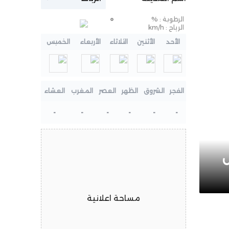
الرطوبة :
%
°
الرياح :
km/h
الأحد
الأثنين
الثلاثاء
الأربعاء
الخميس
الفجر
الشروق
الظهر
العصر
المغرب
العشاء
-
-
-
-
-
-
ل
مساحة اعلانية