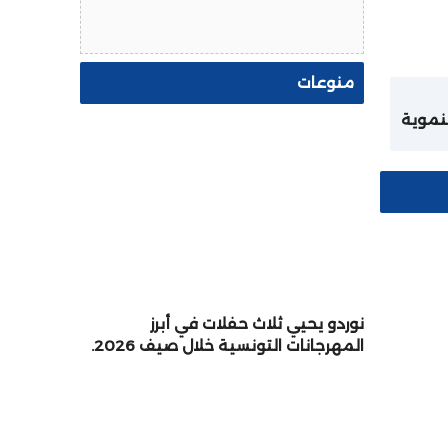
منوعات
نموية
بكلفة إجمالية تفوق 155
ة
ة
ش
نوردو يحيي ثلاث حفلات في أبرز
المهرجانات التونسية خلال صيف 2026.