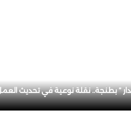
دار ” بطنجة.. نقلة نوعية في تحديث العم