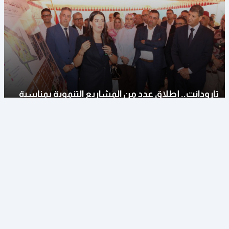
تارودانت.. إطلاق عدد من المشاريع التنموية بمناسبة
عيد العرش المجيد
03 أغسطس 2026 - 17:18
مجتمع