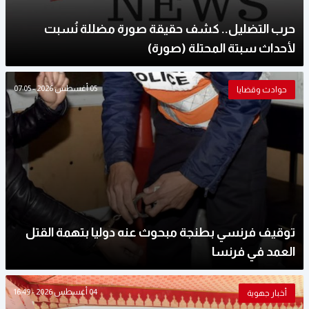
حرب التضليل.. كشف حقيقة صورة مضللة نُسبت
لأحداث سبتة المحتلة (صورة)
05 أغسطس 2026 - 07:05
حوادث وقضايا
توقيف فرنسي بطنجة مبحوث عنه دوليا بتهمة القتل
العمد في فرنسا
04 أغسطس 2026 - 16:49
أخبار جهوية