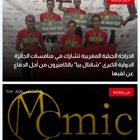
أخبار الرياضة
الدراجة الجبلية المغربية تشارك في منافسات الجائزة
الدولية الكبرى “شانتال بيا” بالكاميرون من أجل الدفاع
عن لقبها
05 أغسطس 2026 - 11:14
فن وثقافة