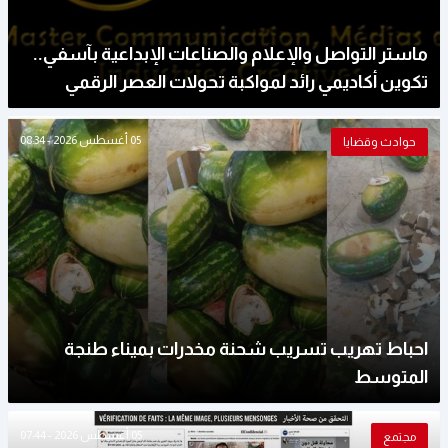
ماستر التواصل والإعلام والصناعات الإبداعية بآسفي..
تكوين أكاديمي رائد لمواكبة تحولات العصر الرقمي
05 أغسطس 2026 - 08:34
حوادث وقضايا
احباط تهريب تسريب شحنة مخدرات بميناء طنجة
المتوسط
05 أغسطس 2026 - 07:44
مجتمع