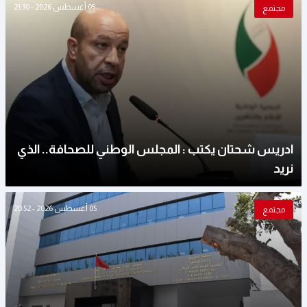
05 أغسطس 2026 - 21:30
مجتمع
ادريس شحتان يكتب : المجلس الوطني للصحافة.. الذي
نريد
05 أغسطس 2026 - 20:52
مجتمع