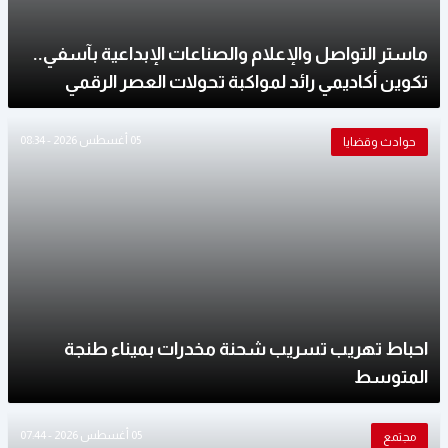
ماستر التواصل والإعلام والصناعات الإبداعية بآسفي..
تكوين أكاديمي رائد لمواكبة تحولات العصر الرقمي
05 أغسطس 2026 - 08:34
حوادث وقضايا
احباط تهريب تسريب شحنة مخدرات بميناء طنجة
المتوسط
05 أغسطس 2026 - 07:44
مجتمع