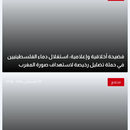
فضيحة أخلاقية وإعلامية: استغلال دماء الفلسطينيين
في حملة تضليل رخيصة لاستهداف صورة المغرب
05 أغسطس 2026 - 07:26
مجتمع