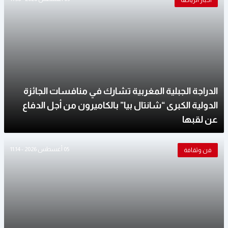
أخبار الرياضة
الدراجة الجبلية المغربية تشارك في منافسات الجائزة
الدولية الكبرى “شانتال بيا” بالكاميرون من أجل الدفاع
عن لقبها
05 أغسطس 2026 - 11:14
فن وثقافة