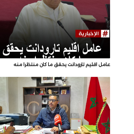
عامل اقليم تارودانت يحقق ما كان منتظرا منه
ب : المجلس الوطني للصحافة.. الذي نريد