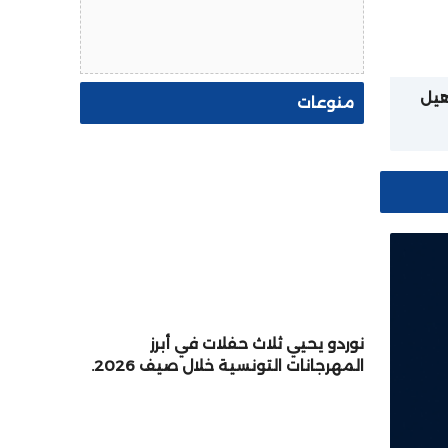
أهيل
منوعات
يم
نوردو يحيي ثلاث حفلات في أبرز
المهرجانات التونسية خلال صيف 2026.