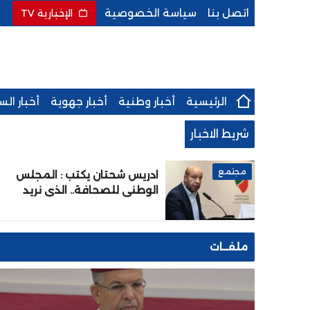
اتصل بنا
سياسة الخصوصية
الإخبارية TV
الرئيسية
أخبار وطنية
أخبار جهوية
أخبار ال
شريط الاخبار
مجتمع
ادريس شحتان يكتب : المجلس
الوطني للصحافة.. الذي نريد
ملفــات