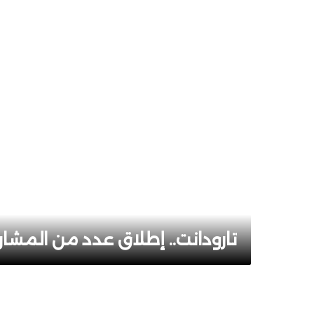
تارودانت.. إطلاق عدد من المشا