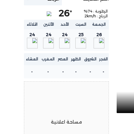
26
الرطوبة :
74
%
°
الرياح :
km/h
2
الجمعة
السبت
الأحد
الأثنين
الثلاثاء
24
24
24
25
26
الفجر
الشروق
الظهر
العصر
المغرب
العشاء
-
-
-
-
-
-
مساحة اعلانية