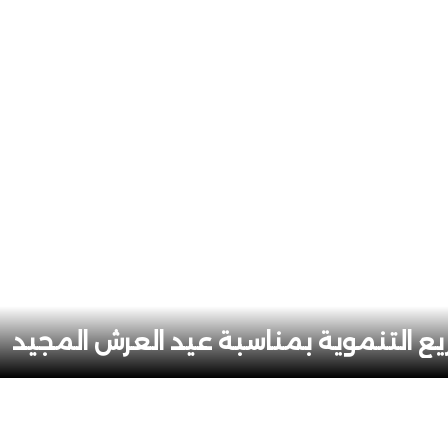
ريع التنموية بمناسبة عيد العرش المجيد