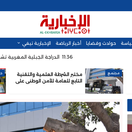
سياسة
حوادث وقضايا
أخبار الرياضة
الإخبارية تيفي
11:36
الدراجة الجبلية المغربية تشارك في منا
مجتمع
حو
مختبر الشرطة العلمية والتقنية
التابع للعامة للأمن الوطني على
شهادة الاعتماد والمطابقة
والجودة بالمعيار الدولي ISO/CEI
17025