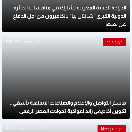
الدراجة الجبلية المغربية تشارك في منافسات الجائزة
الدولية الكبرى “شانتال بيا” بالكاميرون من أجل الدفاع
عن لقبها
05 أغسطس 2026 - 11:14
فن وثقافة
ماستر التواصل والإعلام والصناعات الإبداعية بآسفي..
تكوين أكاديمي رائد لمواكبة تحولات العصر الرقمي
05 أغسطس 2026 - 08:34
حوادث وقضايا