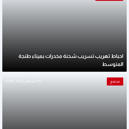
احباط تهريب تسريب شحنة مخدرات بميناء طنجة
المتوسط
05 أغسطس 2026 - 07:44
مجتمع