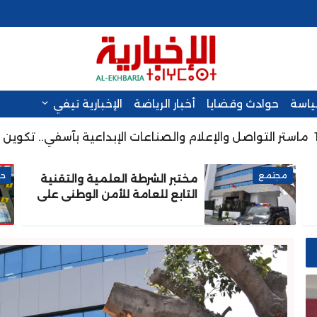
سياسة
حوادث وقضايا
أخبار الرياضة
الإخبارية تيفي
اصل والإعلام والصناعات الإبداعية بآسفي.. تكوين أكاديمي رائ
مجتمع
حو
مختبر الشرطة العلمية والتقنية
التابع للعامة للأمن الوطني على
شهادة الاعتماد والمطابقة
والجودة بالمعيار الدولي ISO/CEI
17025