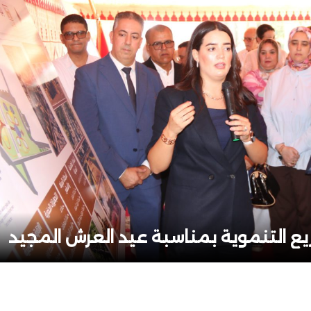
ريع التنموية بمناسبة عيد العرش المجيد