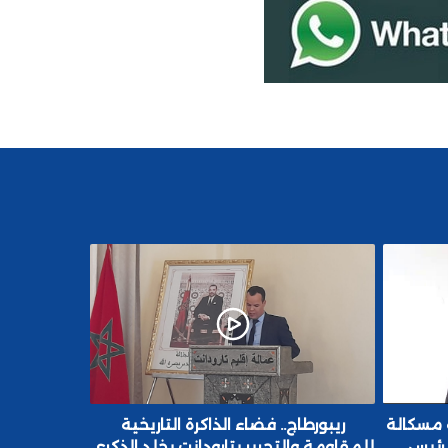
 الذاكرة التاريخية
محمد أمهرسي.. مشاريع مهمة تعزز
بتارودانت يخلد الذكرى
البنيات التحتية في مدينة تارودانت