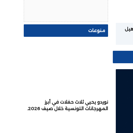
أهيل
منوعات
يم
نوردو يحيي ثلاث حفلات في أبرز
المهرجانات التونسية خلال صيف 2026.