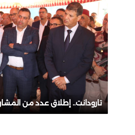
تارودانت.. إطلاق عدد من المشا