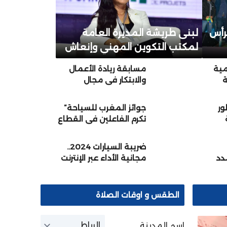
برأس
لبنى طريشة المديرة العامة
لمكتب التكوين المهني وإنعاش
الشغل
مية
مسابقة ريادة الأعمال
ة
والابتكار في مجال
لأولي
السياحة محور اتفاقية
ت
شراكة بين اكاديمية
ور
جوائز المغرب للسياحة”
سوس ماسة وشركة
تكرم الفاعلين في القطاع
سنة
التنمية الجهوية لانعاش
السياحي برسم 2023
المقاولة السياحية
بسوس ماسة
ضريبة السيارات 2024..
مدد
مجانية الأداء عبر الإنترنت
الطقس و اوقات الصلاة
اسم المدينة