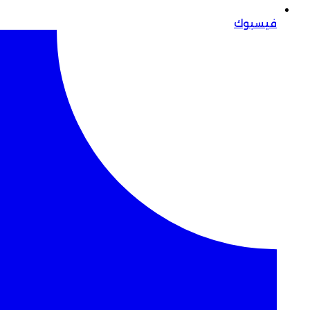
فيسبوك