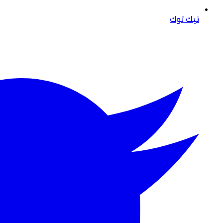
تيك توك