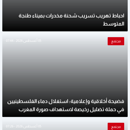
احباط تهريب تسريب شحنة مخدرات بميناء طنجة
المتوسط
05 أغسطس 2026 - 07:44
مجتمع
فضيحة أخلاقية وإعلامية: استغلال دماء الفلسطينيين
في حملة تضليل رخيصة لاستهداف صورة المغرب
05 أغسطس 2026 - 07:26
مجتمع