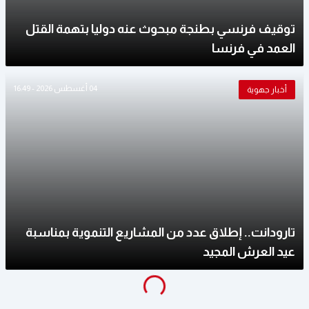
توقيف فرنسي بطنجة مبحوث عنه دوليا بتهمة القتل
العمد في فرنسا
04 أغسطس 2026 - 16:49
أخبار جهوية
تارودانت.. إطلاق عدد من المشاريع التنموية بمناسبة
عيد العرش المجيد
g
.