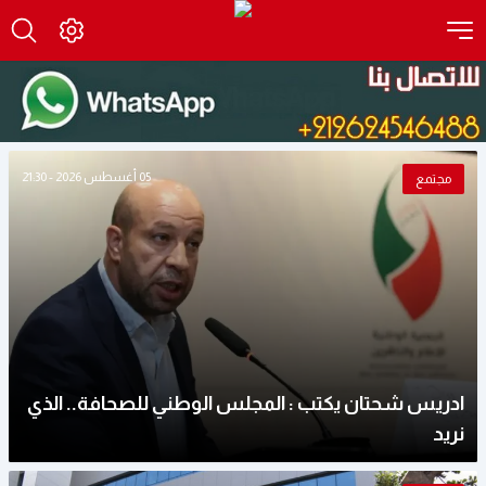
05 أغسطس 2026 - 21:30
مجتمع
ادريس شحتان يكتب : المجلس الوطني للصحافة.. الذي
نريد