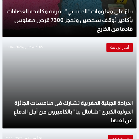
بناءً على معلومات “الديستي”.. فرقة مكافحة العصابات
بأكادير تُوقف شخصين وتحجز 7300 قرص مهلوس
قادما من الخارج
05 أغسطس 2026 - 11:36
أخبار الرياضة
الدراجة الجبلية المغربية تشارك في منافسات الجائزة
الدولية الكبرى “شانتال بيا” بالكاميرون من أجل الدفاع
عن لقبها
05 أغسطس 2026 - 11:14