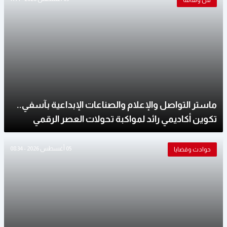
فن وثقافة
ماستر التواصل والإعلام والصناعات الإبداعية بآسفي..
تكوين أكاديمي رائد لمواكبة تحولات العصر الرقمي
05 أغسطس 2026 - 08:34
حوادث وقضايا