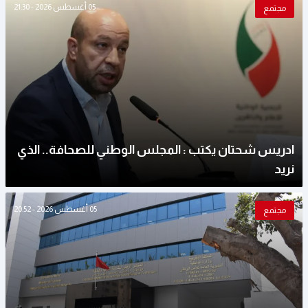
05 أغسطس 2026 - 21:30
مجتمع
ادريس شحتان يكتب : المجلس الوطني للصحافة.. الذي
نريد
05 أغسطس 2026 - 20:52
مجتمع