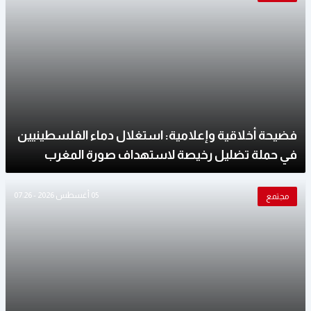
فضيحة أخلاقية وإعلامية: استغلال دماء الفلسطينيين
في حملة تضليل رخيصة لاستهداف صورة المغرب
05 أغسطس 2026 - 07:26
مجتمع