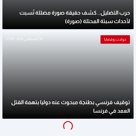
حرب التضليل.. كشف حقيقة صورة مضللة نُسبت
لأحداث سبتة المحتلة (صورة)
05 أغسطس 2026 - 07:05
حوادث وقضايا
توقيف فرنسي بطنجة مبحوث عنه دوليا بتهمة القتل
العمد في فرنسا
g
...