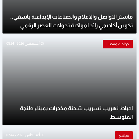
ماستر التواصل والإعلام والصناعات الإبداعية بآسفي..
تكوين أكاديمي رائد لمواكبة تحولات العصر الرقمي
05 أغسطس 2026 - 08:34
حوادث وقضايا
احباط تهريب تسريب شحنة مخدرات بميناء طنجة
المتوسط
05 أغسطس 2026 - 07:44
مجتمع