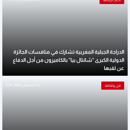
أخبار الرياضة
الدراجة الجبلية المغربية تشارك في منافسات الجائزة
الدولية الكبرى “شانتال بيا” بالكاميرون من أجل الدفاع
عن لقبها
05 أغسطس 2026 - 11:14
فن وثقافة