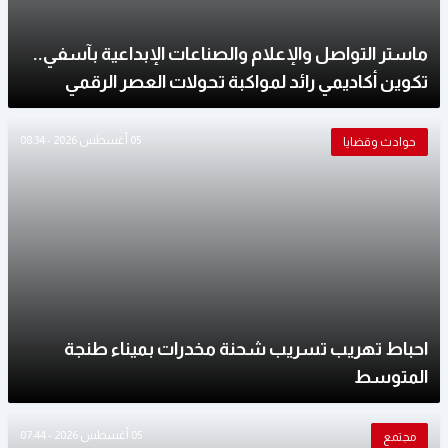
ماستر التواصل والإعلام والصناعات الإبداعية بآسفي..
تكوين أكاديمي رائد لمواكبة تحولات العصر الرقمي
05 أغسطس 2026 - 08:34
حوادث وقضايا
احباط تهريب تسريب شحنة مخدرات بميناء طنجة
المتوسط
05 أغسطس 2026 - 07:44
مجتمع