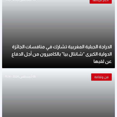
أخبار الرياضة
الدراجة الجبلية المغربية تشارك في منافسات الجائزة
الدولية الكبرى “شانتال بيا” بالكاميرون من أجل الدفاع
عن لقبها
05 أغسطس 2026 - 11:14
فن وثقافة