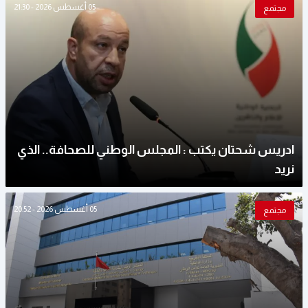
05 أغسطس 2026 - 21:30
مجتمع
ادريس شحتان يكتب : المجلس الوطني للصحافة.. الذي
نريد
05 أغسطس 2026 - 20:52
مجتمع