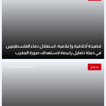
فضيحة أخلاقية وإعلامية: استغلال دماء الفلسطينيين
في حملة تضليل رخيصة لاستهداف صورة المغرب
05 أغسطس 2026 - 07:26
مجتمع