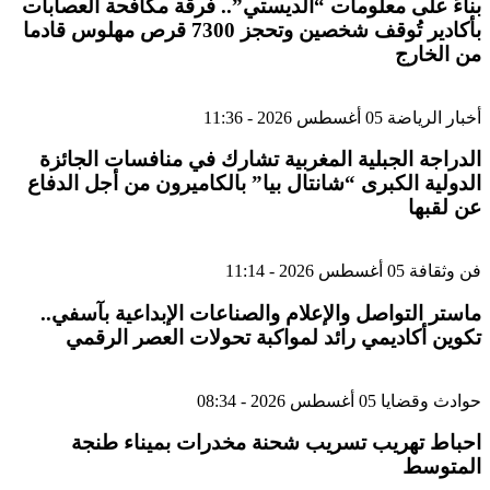
بناءً على معلومات “الديستي”.. فرقة مكافحة العصابات
بأكادير تُوقف شخصين وتحجز 7300 قرص مهلوس قادما
من الخارج
أخبار الرياضة
05 أغسطس 2026 - 11:36
الدراجة الجبلية المغربية تشارك في منافسات الجائزة
الدولية الكبرى “شانتال بيا” بالكاميرون من أجل الدفاع
عن لقبها
فن وثقافة
05 أغسطس 2026 - 11:14
ماستر التواصل والإعلام والصناعات الإبداعية بآسفي..
تكوين أكاديمي رائد لمواكبة تحولات العصر الرقمي
حوادث وقضايا
05 أغسطس 2026 - 08:34
احباط تهريب تسريب شحنة مخدرات بميناء طنجة
المتوسط